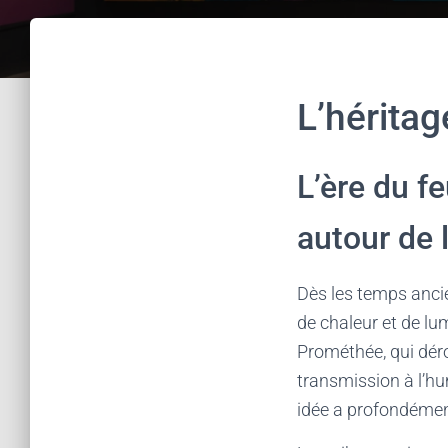
L’héritag
L’ère du f
autour de 
Dès les temps ancie
de chaleur et de lum
Prométhée, qui déro
transmission à l’huma
idée a profondément