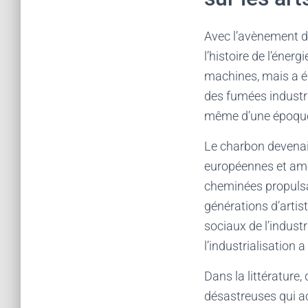
Avec l’avènement de
l’histoire de l’éner
machines, mais a ég
des fumées industri
même d’une époque
Le charbon devenait
européennes et amér
cheminées propulsan
générations d’artis
sociaux de l’indust
l’industrialisation 
Dans la littératur
désastreuses qui ac