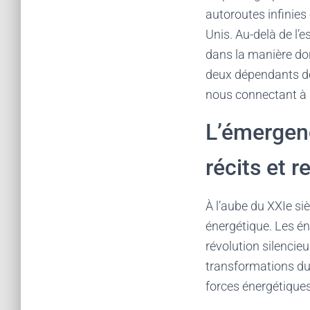
autoroutes infinies
Unis. Au-delà de l’
dans la manière don
deux dépendants des
nous connectant à d
L’émergen
récits et 
À l’aube du XXIe s
énergétique. Les éne
révolution silencieu
transformations du 
forces énergétiques