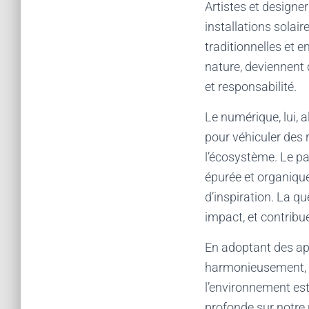
Artistes et designe
installations solair
traditionnelles et 
nature, deviennent d
et responsabilité.
Le numérique, lui, 
pour véhiculer des 
l’écosystème. Le p
épurée et organique
d’inspiration. La q
impact, et contribu
En adoptant des ap
harmonieusement, le
l’environnement es
profonde sur notre r