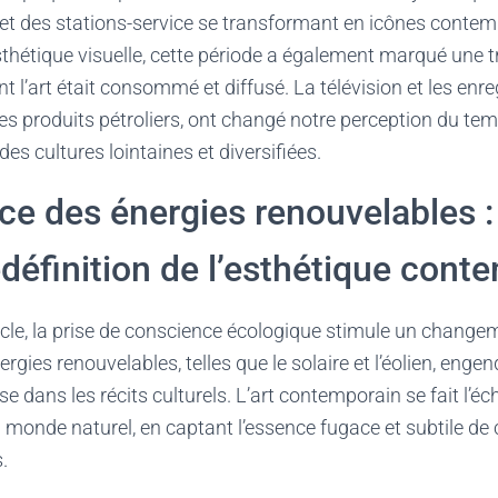
 et des stations-service se transformant en icônes contem
esthétique visuelle, cette période a également marqué une
t l’art était consommé et diffusé. La télévision et les enr
 produits pétroliers, ont changé notre perception du temp
es cultures lointaines et diversifiées.
ce des énergies renouvelables 
redéfinition de l’esthétique con
iècle, la prise de conscience écologique stimule un chang
rgies renouvelables, telles que le solaire et l’éolien, enge
se dans les récits culturels. L’art contemporain se fait l’é
monde naturel, en captant l’essence fugace et subtile de 
.