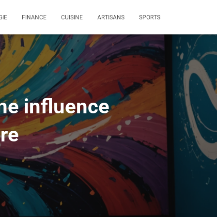
GIE
FINANCE
CUISINE
ARTISANS
SPORTS
une influence
ure