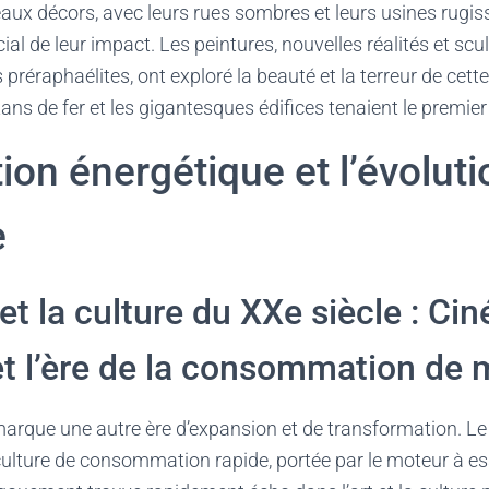
aux décors, avec leurs rues sombres et leurs usines rugis
ial de leur impact. Les peintures, nouvelles réalités et scu
s préraphaélites, ont exploré la beauté et la terreur de cet
tans de fer et les gigantesques édifices tenaient le premier 
tion énergétique et l’évoluti
e
 et la culture du XXe siècle : Ci
t l’ère de la consommation de
marque une autre ère d’expansion et de transformation. Le 
culture de consommation rapide, portée par le moteur à e