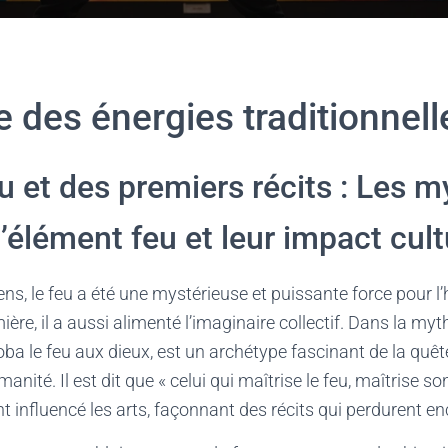
e des énergies traditionnell
eu et des premiers récits : Les 
l’élément feu et leur impact cult
ns, le feu a été une mystérieuse et puissante force pour 
ière, il a aussi alimenté l’imaginaire collectif. Dans la my
ba le feu aux dieux, est un archétype fascinant de la quêt
nité. Il est dit que « celui qui maîtrise le feu, maîtrise son
 influencé les arts, façonnant des récits qui perdurent en