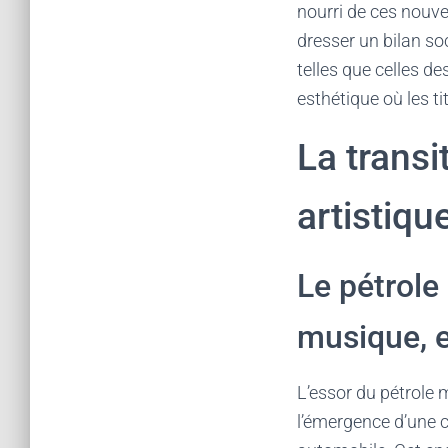
nourri de ces nouve
dresser un bilan soc
telles que celles de
esthétique où les ti
La transi
artistiqu
Le pétrole
musique, e
L’essor du pétrole 
l’émergence d’une 