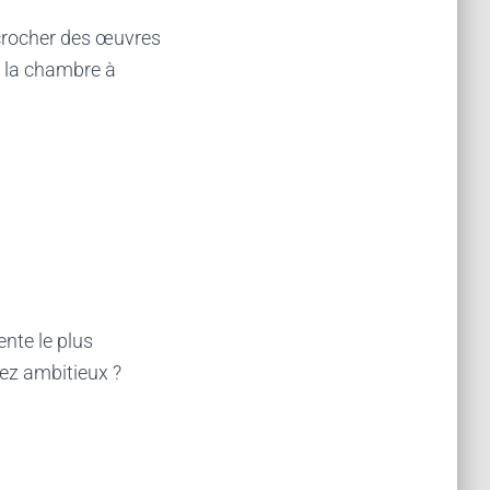
ccrocher des œuvres
de la chambre à
ente le plus
tez ambitieux ?