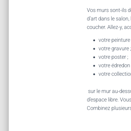
Vos murs sont-ils d
d’art dans le salon,
coucher. Allez-y, ac
votre peinture 
votre gravure 
votre poster ;
votre édredon 
votre collecti
sur le mur au-dessu
d’espace libre. Vou
Combinez plusieurs