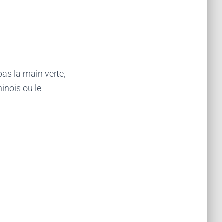
pas la main verte,
inois ou le