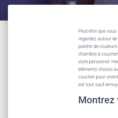
Peut-être que vous 
regardez autour de 
palette de couleur
chambre à coucher b
style personnel. H
éléments choisis av
coucher pour orient
est tout sauf enn
Montrez v