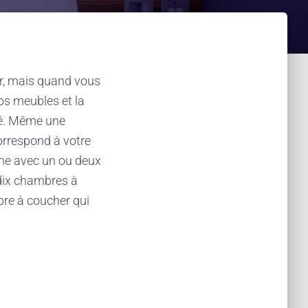
er, mais quand vous
os meubles et la
té. Même une
orrespond à votre
me avec un ou deux
 dix chambres à
bre à coucher qui