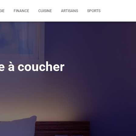
GIE
FINANCE
CUISINE
ARTISANS
SPORTS
 à coucher