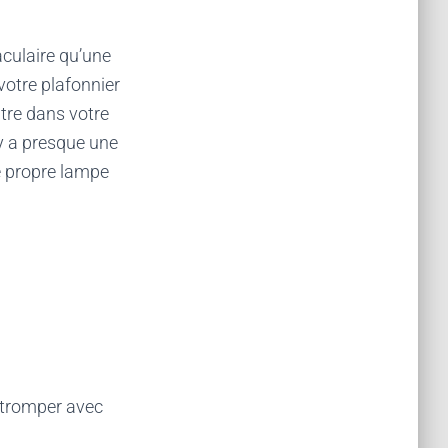
aculaire qu’une
votre plafonnier
tre dans votre
y a presque une
e propre lampe
 tromper avec