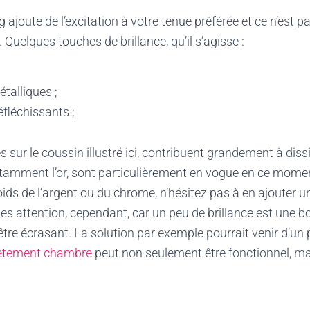
g ajoute de l’excitation à votre tenue préférée et ce n’est p
Quelques touches de brillance, qu’il s’agisse :
talliques ;
fléchissants ;
 sur le coussin illustré ici, contribuent grandement à dissip
amment l’or, sont particulièrement en vogue en ce momen
roids de l’argent ou du chrome, n’hésitez pas à en ajouter 
es attention, cependant, car un peu de brillance est une 
être écrasant. La solution par exemple pourrait venir d’un
vetement chambre
peut non seulement être fonctionnel, m