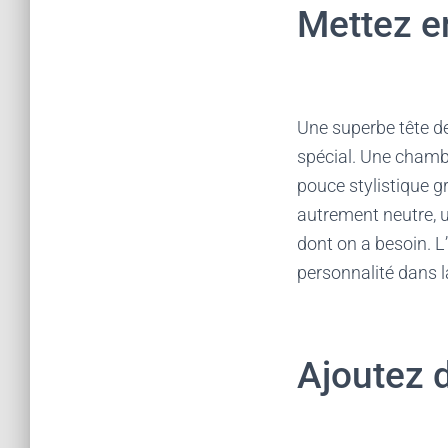
Mettez en
Une superbe tête d
spécial. Une chambr
pouce stylistique 
autrement neutre, un
dont on a besoin. L’
personnalité dans l
Ajoutez 