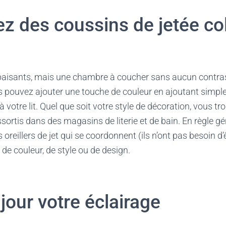
ez des coussins de jetée co
paisants, mais une chambre à coucher sans aucun contra
us pouvez ajouter une touche de couleur en ajoutant simp
 votre lit. Quel que soit votre style de décoration, vous tr
ortis dans des magasins de literie et de bain. En règle géné
 oreillers de jet qui se coordonnent (ils n’ont pas besoin d
 de couleur, de style ou de design.
jour votre éclairage