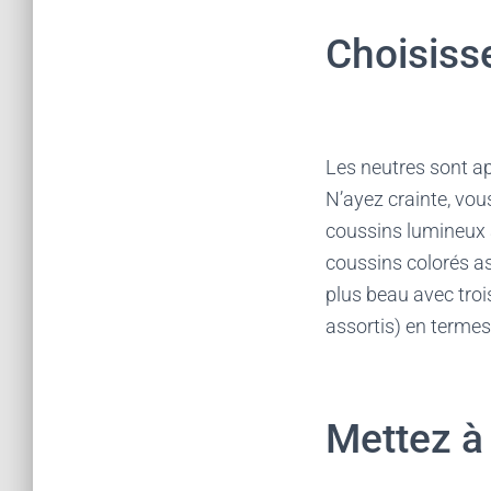
Choisiss
Les neutres sont a
N’ayez crainte, vo
coussins lumineux à
coussins colorés ass
plus beau avec trois
assortis) en termes
Mettez à 