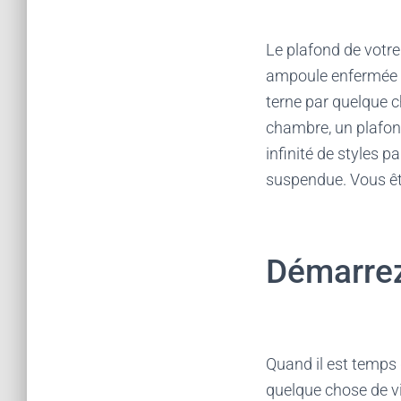
Le plafond de votre
ampoule enfermée d
terne par quelque 
chambre, un plafon
infinité de styles 
suspendue. Vous êt
Démarrez 
Quand il est temps
quelque chose de vi