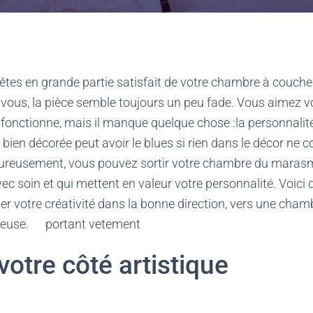
êtes en grande partie satisfait de votre chambre à couch
vous, la pièce semble toujours un peu fade. Vous aimez v
s fonctionne, mais il manque quelque chose :la personnali
ien décorée peut avoir le blues si rien dans le décor ne c
eureusement, vous pouvez sortir votre chambre du maras
ec soin et qui mettent en valeur votre personnalité. Voici
er votre créativité dans la bonne direction, vers une cham
uyeuse. portant vetement
otre côté artistique