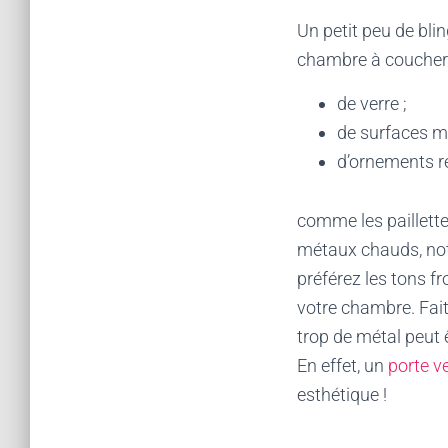
Un petit peu de blin
chambre à coucher. 
de verre ;
de surfaces mé
d’ornements ré
comme les paillettes
métaux chauds, not
préférez les tons f
votre chambre. Fait
trop de métal peut 
En effet, un
porte 
esthétique !