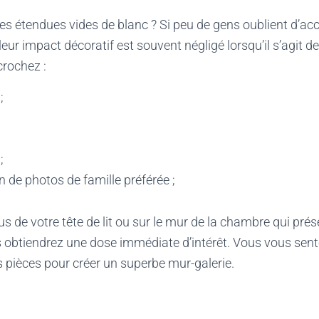
es étendues vides de blanc ? Si peu de gens oublient d’a
 leur impact décoratif est souvent négligé lorsqu’il s’agit 
crochez :
;
;
;
on de photos de famille préférée ;
s de votre tête de lit ou sur le mur de la chambre qui prés
s obtiendrez une dose immédiate d’intérêt. Vous vous sen
 pièces pour créer un superbe mur-galerie.