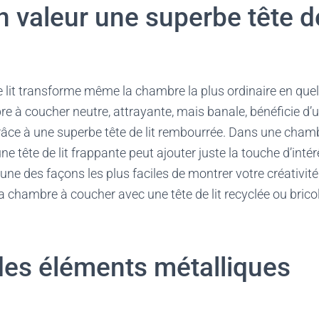
 valeur une superbe tête de
e lit transforme même la chambre la plus ordinaire en que
e à coucher neutre, attrayante, mais banale, bénéficie d
grâce à une superbe tête de lit rembourrée. Dans une cham
e tête de lit frappante peut ajouter juste la touche d’intér
une des façons les plus faciles de montrer votre créativité
a chambre à coucher avec une tête de lit recyclée ou brico
des éléments métalliques