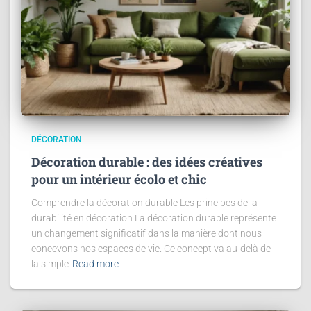
DÉCORATION
Décoration durable : des idées créatives
pour un intérieur écolo et chic
Comprendre la décoration durable Les principes de la
durabilité en décoration La décoration durable représente
un changement significatif dans la manière dont nous
concevons nos espaces de vie. Ce concept va au-delà de
la simple
Read more