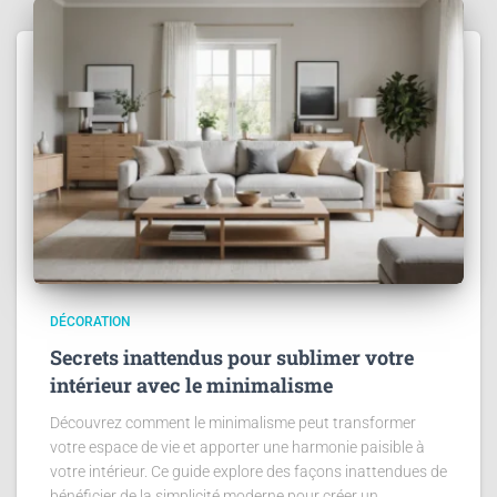
DÉCORATION
Secrets inattendus pour sublimer votre
intérieur avec le minimalisme
Découvrez comment le minimalisme peut transformer
votre espace de vie et apporter une harmonie paisible à
votre intérieur. Ce guide explore des façons inattendues de
bénéficier de la simplicité moderne pour créer un