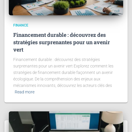
FINANCE
Financement durable : découvrez des
stratégies surprenantes pour un avenir
vert
Financement durable : découvrez des stratégies
surprenantes pour un avenir vert Explorez comment les
stratégies de financement durable façonnent un avenir
écologique. De la compréhension des enjeux aux
mécanismes innovants, découvrez les acteurs clés des
Read more