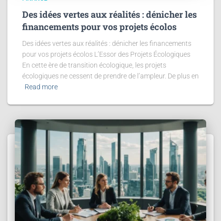
Des idées vertes aux réalités : dénicher les
financements pour vos projets écolos
Des idées vertes aux réalités : dénicher les financements
pour vos projets écolos L’Essor des Projets Écologiques
En cette ère de transition écologique, les projets
écologiques ne cessent de prendre de l’ampleur. De plus en
Read more