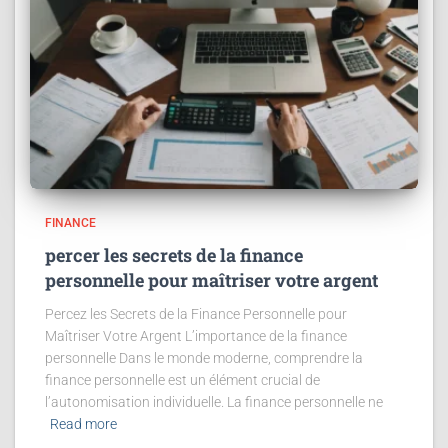
FINANCE
percer les secrets de la finance
personnelle pour maîtriser votre argent
Percez les Secrets de la Finance Personnelle pour
Maîtriser Votre Argent L’importance de la finance
personnelle Dans le monde moderne, comprendre la
finance personnelle est un élément crucial de
l’autonomisation individuelle. La finance personnelle ne
Read more