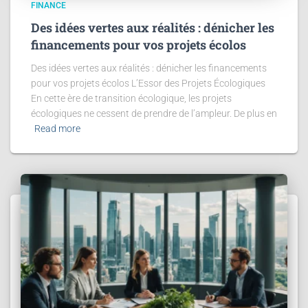
FINANCE
Des idées vertes aux réalités : dénicher les
financements pour vos projets écolos
Des idées vertes aux réalités : dénicher les financements
pour vos projets écolos L’Essor des Projets Écologiques
En cette ère de transition écologique, les projets
écologiques ne cessent de prendre de l’ampleur. De plus en
Read more