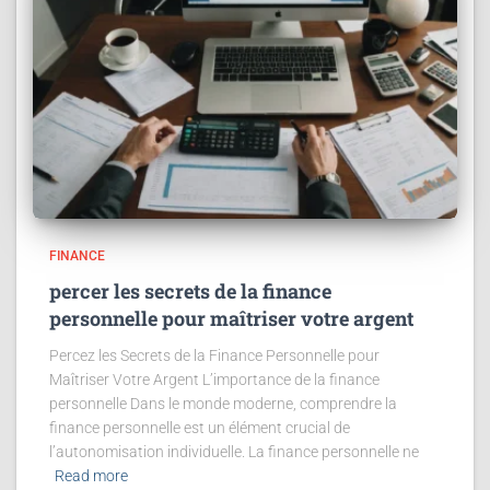
FINANCE
percer les secrets de la finance
personnelle pour maîtriser votre argent
Percez les Secrets de la Finance Personnelle pour
Maîtriser Votre Argent L’importance de la finance
personnelle Dans le monde moderne, comprendre la
finance personnelle est un élément crucial de
l’autonomisation individuelle. La finance personnelle ne
Read more