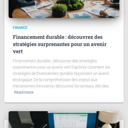
FINANCE
Financement durable : découvrez des
stratégies surprenantes pour un avenir
vert
Financement durable : découvrez des stratégies
surprenantes pour un avenir vert Explorez comment les
stratégies de financement durable façonnent un avenir
écologique. De la compréhension des enjeux aux
mécanismes innovants, découvrez les acteurs clés des
Read more