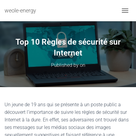
weole-energy
TOGGL
Top 10 Règles de sécurité sur
Internet
Published by
on
Un jeune de 19 ans qui se présente à un poste public a
découvert l’importance de suivre les règles de sécurité sur
Internet à la dure. En effet, ses adversaires ont trouvé dans
ses messages sur les médias sociaux des images
sexuellement suggestives et faisant référence à une