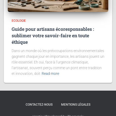
ECOLOGIE
Guide pour artisans écoresponsables :
sublimer votre savoir-faire en toute
éthique
Dans un monde où les préoccupations environnementales
gagnent chaque jour en importance, les artisans jouent un
rôle essentiel. Eh oui, face à l’urgence climatique,
l’artisanat, souvent perçu comme un pont entre tradition
et innovation, doit
Read more
CONTACTEZ-NOUS
MENTIONS LÉGALES