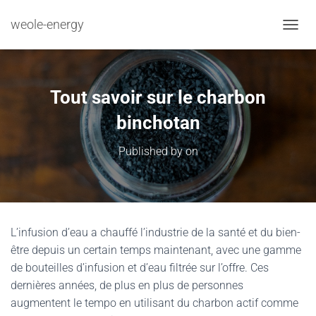
weole-energy
TOGGL
Tout savoir sur le charbon
binchotan
Published by
on
L’infusion d’eau a chauffé l’industrie de la santé et du bien-
être depuis un certain temps maintenant, avec une gamme
de bouteilles d’infusion et d’eau filtrée sur l’offre. Ces
dernières années, de plus en plus de personnes
augmentent le tempo en utilisant du charbon actif comme