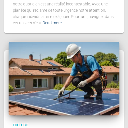
notre quotidien est une réalité incontestable. Avec une
planète qui réclame de toute urgence notre attention,
chaque individu a un rôle à jouer. Pourtant, naviguer dans
cet univers n’est
Read more
ECOLOGIE