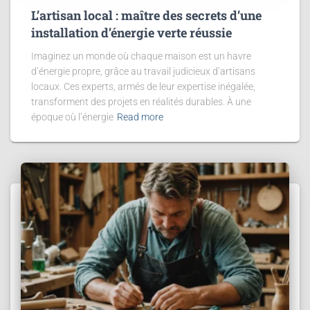
L’artisan local : maître des secrets d’une
installation d’énergie verte réussie
Imaginez un monde où chaque maison est un havre
d’énergie propre, grâce au travail judicieux d’artisans
locaux. Ces experts, armés de leur expertise inégalée,
transforment des projets en réalités durables. À une
époque où l’énergie
Read more