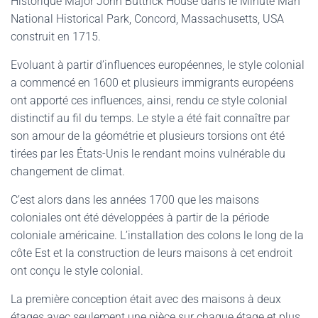
Historique Major John Buttrick House dans le Minute Man
National Historical Park, Concord, Massachusetts, USA
construit en 1715.
Evoluant à partir d’influences européennes, le style colonial
a commencé en 1600 et plusieurs immigrants européens
ont apporté ces influences, ainsi, rendu ce style colonial
distinctif au fil du temps. Le style a été fait connaître par
son amour de la géométrie et plusieurs torsions ont été
tirées par les États-Unis le rendant moins vulnérable du
changement de climat.
C’est alors dans les années 1700 que les maisons
coloniales ont été développées à partir de la période
coloniale américaine. L’installation des colons le long de la
côte Est et la construction de leurs maisons à cet endroit
ont conçu le style colonial.
La première conception était avec des maisons à deux
étages avec seulement une pièce sur chaque étage et plus