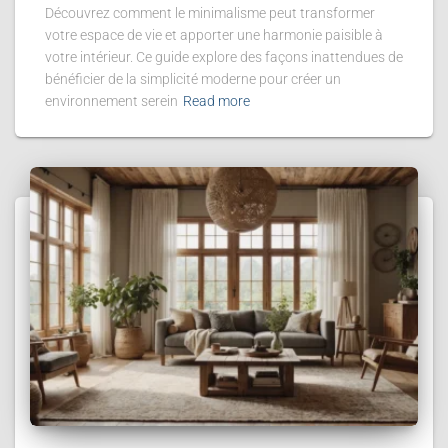
Découvrez comment le minimalisme peut transformer
votre espace de vie et apporter une harmonie paisible à
votre intérieur. Ce guide explore des façons inattendues de
bénéficier de la simplicité moderne pour créer un
environnement serein
Read more