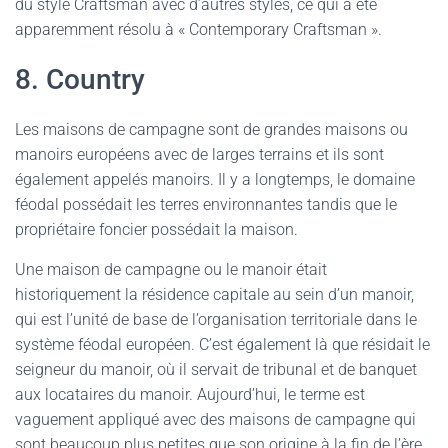
du style Craftsman avec d’autres styles, ce qui a été
apparemment résolu à « Contemporary Craftsman ».
8. Country
Les maisons de campagne sont de grandes maisons ou
manoirs européens avec de larges terrains et ils sont
également appelés manoirs. Il y a longtemps, le domaine
féodal possédait les terres environnantes tandis que le
propriétaire foncier possédait la maison.
Une maison de campagne ou le manoir était
historiquement la résidence capitale au sein d’un manoir,
qui est l’unité de base de l’organisation territoriale dans le
système féodal européen. C’est également là que résidait le
seigneur du manoir, où il servait de tribunal et de banquet
aux locataires du manoir. Aujourd’hui, le terme est
vaguement appliqué avec des maisons de campagne qui
sont beaucoup plus petites que son origine à la fin de l’ère