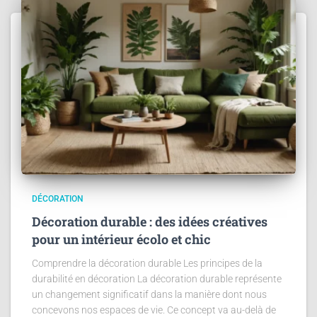
DÉCORATION
Décoration durable : des idées créatives
pour un intérieur écolo et chic
Comprendre la décoration durable Les principes de la
durabilité en décoration La décoration durable représente
un changement significatif dans la manière dont nous
concevons nos espaces de vie. Ce concept va au-delà de