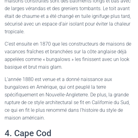
maisons construites sont des bâtiments longs et bas avec
de larges vérandas et des greniers tombants. Le toit avant
était de chaume et a été changé en tuile ignifuge plus tard,
sécurisé avec un espace d’air isolant pour éviter la chaleur
tropicale.
C’est ensuite en 1870 que les constructeurs de maisons de
vacances fraîches et branchées sur la côte anglaise déjà
appelées comme « bungalows » les finissent avec un look
basique et brut mais glam.
L’année 1880 est venue et a donné naissance aux
bungalows en Amérique, qui ont peuplé la terre
spécifiquement en Nouvelle-Angleterre. De plus, la grande
rupture de ce style architectural se fit en Californie du Sud,
ce qui en fit le plus renommé dans l’histoire du style de
maison américain.
4. Cape Cod