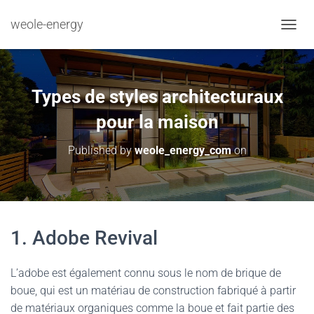
weole-energy
TOGGL
Types de styles architecturaux
pour la maison
Published by
weole_energy_com
on
1. Adobe Revival
L’adobe est également connu sous le nom de brique de
boue, qui est un matériau de construction fabriqué à partir
de matériaux organiques comme la boue et fait partie des