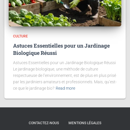
CULTURE
Astuces Essentielles pour un Jardinage
Biologique Réussi
Astuces Essentielles pour un Jardinage Biologique Réussi
Le jardinage biologique, une méthode de culture
respectueuse de l’environnement, est de plus en plus prisé
par les jardiniers amateurs et professionnels. Mais, qu’est-
ce que le jardinage bio?
Read more
CONTACTEZ-NOUS
MENTIONS LÉGALES