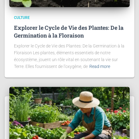
CULTURE
Explorer le Cycle de Vie des Plantes: De la
Germination à la Floraison
Explorer le Cycle de Vie des Plantes: De la Germination à la
Floraison Les plantes, éléments essentiels de notre
écosystème, jouent un rôle vital en soutenant la vie sur
Terre. Elles fournissent de l’oxygène, de
Read more