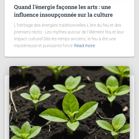
Quand l’énergie façonne les arts : une
influence insoupçonnée sur la culture
L’héritage des énergies traditionnelles L’ère du feu et des
premiers récits : Les mythes autour de l’élément feu et leur
impact culturel Dès les temps anciens, le feu a été une
mystérieuse et puissante force
Read more