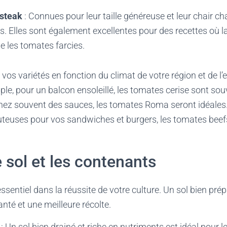
steak
: Connues pour leur taille généreuse et leur chair ch
. Elles sont également excellentes pour des recettes où la
e les tomates farcies.
 vos variétés en fonction du climat de votre région et de l
le, pour un balcon ensoleillé, les tomates cerise sont sou
inez souvent des sauces, les tomates Roma seront idéales.
uteuses pour vos sandwiches et burgers, les tomates beef
e sol et les contenants
essentiel dans la réussite de votre culture. Un sol bien pré
nté et une meilleure récolte.
: Un sol bien drainé et riche en nutriments est idéal pour 