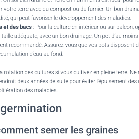
r votre terre avec du compost ou du fumier. Un bon draina
dité, qui peut favoriser le développement des maladies.
s et des bacs
: Pour la culture en intérieur ou sur balcon, 
 taille adéquate, avec un bon drainage. Un pot d’au moin
ent recommandé. Assurez-vous que vos pots disposent de
accumulation d’eau au fond.
a rotation des cultures si vous cultivez en pleine terre. Ne
droit deux années de suite pour éviter l’épuisement des
olifération des maladies.
 germination
comment semer les graines