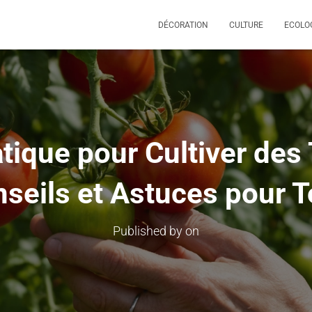
DÉCORATION
CULTURE
ECOLO
tique pour Cultiver des
seils et Astuces pour 
Published by
on