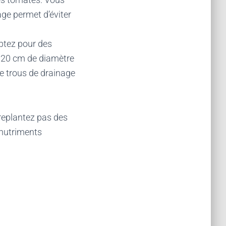
ge permet d’éviter
optez pour des
s 20 cm de diamètre
 trous de drainage
 replantez pas des
 nutriments