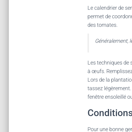
Le calendrier de se
permet de coordonne
des tomates.
Généralement, les
Les techniques de s
à œufs. Remplissez-
Lors de la plantati
tassez légèrement.
fenêtre ensoleillé o
Conditions
Pour une bonne germ