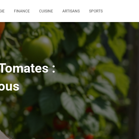
GIE
FINANCE
CUISINE
ARTISANS
SPORTS
 Tomates :
Tous