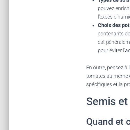
pouvez enrichi
l’excès d’humi
Choix des pot
contenants de
est généralem
pour éviter l’
En outre, pensez à l
tomates au même en
spécifiques et la pr
Semis et
Quand et 