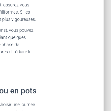
nt, assurez-vous
iliformes. Si les
es plus vigoureuses.
dons), vous pouvez
ndant quelques
e phase de
res et réduire le
 ou en pots
choisir une journée