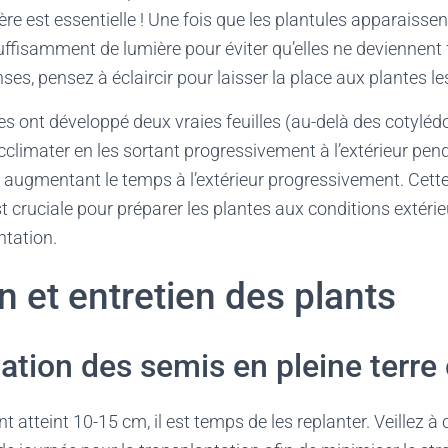
ère est essentielle ! Une fois que les plantules apparaisse
uffisamment de lumière pour éviter qu’elles ne deviennent f
ses, pensez à éclaircir pour laisser la place aux plantes l
es ont développé deux vraies feuilles (au-delà des cotylé
climater en les sortant progressivement à l’extérieur pe
, augmentant le temps à l’extérieur progressivement. Cett
t cruciale pour préparer les plantes aux conditions extérieu
ntation.
n et entretien des plants
ation des semis en pleine terre
 atteint 10-15 cm, il est temps de les replanter. Veillez à 