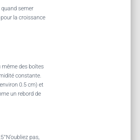
ir quand semer
 pour la croissance
ou même des boîtes
midité constante.
(environ 0.5 cm) et
mme un rebord de
5°N’oubliez pas,