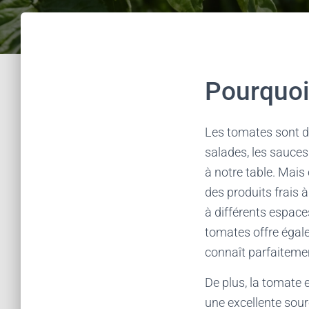
Pourquoi 
Les tomates sont d
salades, les sauce
à notre table. Mais
des produits frais à
à différents espaces
tomates offre égale
connaît parfaitement
De plus, la tomate es
une excellente sour