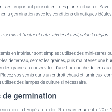
mis est important pour obtenir des plants robustes. Savo
r la germination avec les conditions climatiques idéales
 semis s’effectuent entre février et avril, selon la région.
emis en intérieur sont simples : utilisez des mini-serres 
les de terreau, semez les graines, puis maintenez une hu
on des graines, recouvrez-les d’une fine couche de terreau 
 Placez vos semis dans un endroit chaud et lumineux, co
u utilisez des lampes de culture si nécessaire.
 de germination
ination, la température doit être maintenue entre 20 et 2