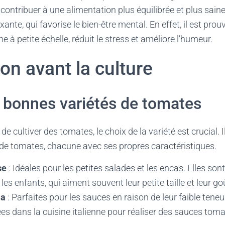
ontribuer à une alimentation plus équilibrée et plus saine.
axante, qui favorise le bien-être mental. En effet, il est pro
 à petite échelle, réduit le stress et améliore l’humeur.
on avant la culture
s bonnes variétés de tomates
 cultiver des tomates, le choix de la variété est crucial. I
 de tomates, chacune avec ses propres caractéristiques.
se
: Idéales pour les petites salades et les encas. Elles so
les enfants, qui aiment souvent leur petite taille et leur go
ma
: Parfaites pour les sauces en raison de leur faible teneu
ées dans la cuisine italienne pour réaliser des sauces toma