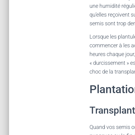
une humidité réguli
qu’elles reçoivent s
semis sont trop den
Lorsque les plantul
commencer à les ac
heures chaque jour
« durcissement » es
choc de la transpla
Plantatio
Transplant
Quand vos semis ont