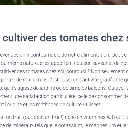
cultiver des tomates chez 
evenues un incontournable de notre alimentation. Que ce 
s ou même nature, elles apportent couleur, saveur et de 
 cultiver des tomates chez soi, pourquoi ? Non seulement 
 portée de main, mais c’est aussi une activité gratifiante 
, qu’il s’agisse de jardins ou de simples balcons. Cultiver
ment une satisfaction particulière, celle de consommer d
 l’origine et les méthodes de culture utilisées.
t un fruit (oui, c’est un fruit!) riche en vitamines A, B et E
ce de minéraux tels que le potassium, le magnésium et le f