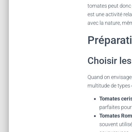
tomates peut donc c
est une activité rel
avec la nature, même
Préparati
Choisir le
Quand on envisage de
multitude de types
Tomates ceri
parfaites pour 
Tomates Ro
souvent utilis