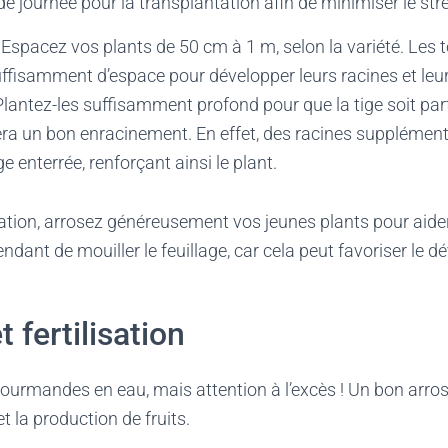
de journée pour la transplantation afin de minimiser le str
 Espacez vos plants de 50 cm à 1 m, selon la variété. Les
ffisamment d’espace pour développer leurs racines et leur 
Plantez-les suffisamment profond pour que la tige soit par
era un bon enracinement. En effet, des racines supplémen
ige enterrée, renforçant ainsi le plant.
ation, arrosez généreusement vos jeunes plants pour aider
pendant de mouiller le feuillage, car cela peut favoriser le
 fertilisation
urmandes en eau, mais attention à l’excès ! Un bon arros
t la production de fruits.