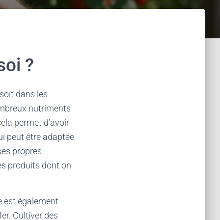
soi ?
soit dans les
nombreux nutriments
cela permet d’avoir
qui peut être adaptée
 ses propres
es produits dont on
lle est également
er. Cultiver des