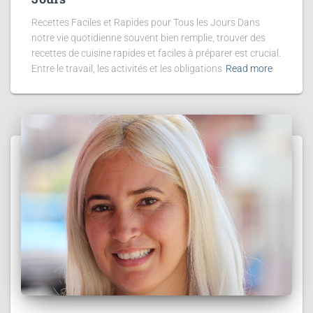
Recettes Faciles et Rapides pour Tous les Jours Dans
notre vie quotidienne souvent bien remplie, trouver des
recettes de cuisine rapides et faciles à préparer est crucial.
Entre le travail, les activités et les obligations
Read more