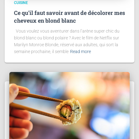
CUISINE
Ce qu’il faut savoir avant de décolorer mes
cheveux en blond blanc
Vous voulez vous aventurer dans l’arène super chic du
blond blanc ou blond polaire ? Avec le film de Netflix sur
Marilyn Monroe Blonde, réservé aux adultes, qui sort la
semaine prochaine, il semble
Read more