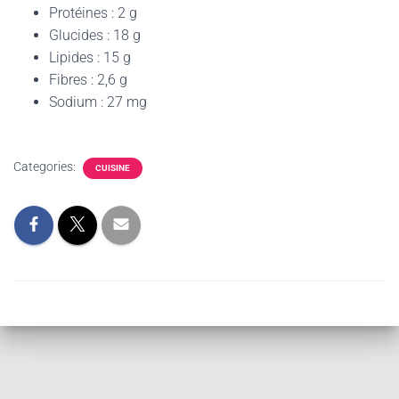
Protéines : 2 g
Glucides : 18 g
Lipides : 15 g
Fibres : 2,6 g
Sodium : 27 mg
Categories:
CUISINE